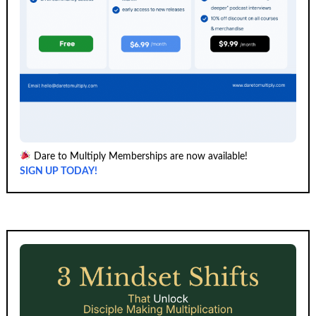
Dare to Multiply Memberships are now available!
SIGN UP TODAY!