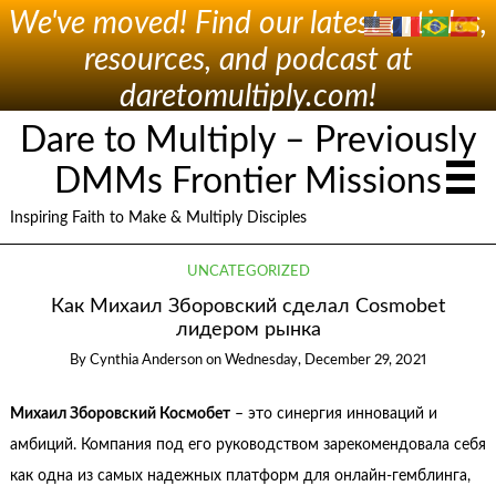
We've moved! Find our latest articles,
resources, and podcast at
daretomultiply.com!
Dare to Multiply – Previously
DMMs Frontier Missions
Inspiring Faith to Make & Multiply Disciples
UNCATEGORIZED
Как Михаил Зборовский сделал Cosmobet
лидером рынка
By
Cynthia Anderson
on
Wednesday, December 29, 2021
Михаил Зборовский Космобет
– это синергия инноваций и
амбиций. Компания под его руководством зарекомендовала себя
как одна из самых надежных платформ для онлайн-гемблинга,