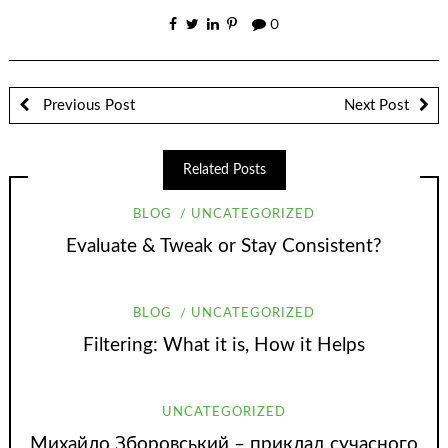
0
Previous Post
Next Post
Related Posts
BLOG
UNCATEGORIZED
Evaluate & Tweak or Stay Consistent?
BLOG
UNCATEGORIZED
Filtering: What it is, How it Helps
UNCATEGORIZED
Михайло Зборовський – приклад сучасного