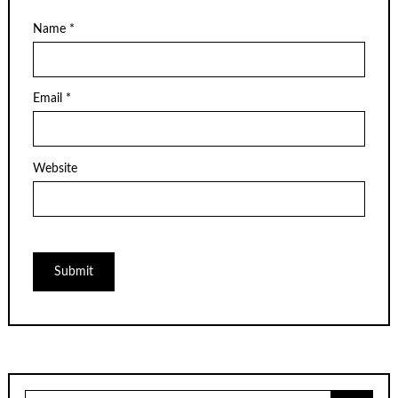
Name
*
Email
*
Website
Search