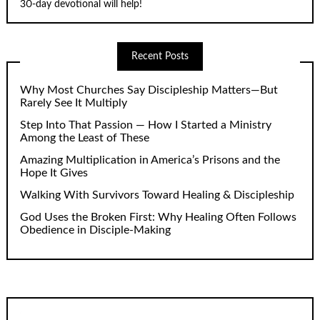
30-day devotional will help!
Recent Posts
Why Most Churches Say Discipleship Matters—But
Rarely See It Multiply
Step Into That Passion — How I Started a Ministry
Among the Least of These
Amazing Multiplication in America’s Prisons and the
Hope It Gives
Walking With Survivors Toward Healing & Discipleship
God Uses the Broken First: Why Healing Often Follows
Obedience in Disciple-Making