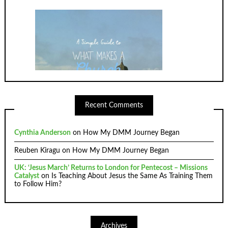
Recent Comments
Cynthia Anderson
on
How My DMM Journey Began
Reuben Kiragu
on
How My DMM Journey Began
UK: ‘Jesus March’ Returns to London for Pentecost – Missions
Catalyst
on
Is Teaching About Jesus the Same As Training Them
to Follow Him?
Archives